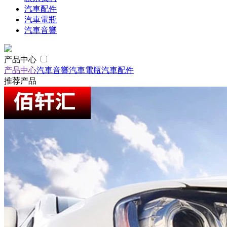
汽車配件
汽車電瓶
汽車音響
产品中心
产品中心
汽車音響
汽車電瓶
汽車配件
推荐产品