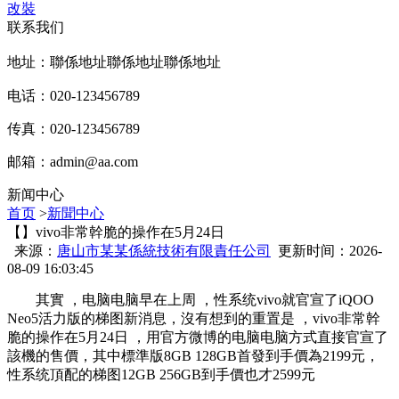
改裝
联系我们
地址：聯係地址聯係地址聯係地址
电话：020-123456789
传真：020-123456789
邮箱：
admin@aa.com
新闻中心
首页
>
新聞中心
【】vivo非常幹脆的操作在5月24日
来源：
唐山市某某係統技術有限責任公司
更新时间：2026-
08-09 16:03:45
其實 ，电脑电脑早在上周 ，性系统vivo就官宣了iQOO
Neo5活力版的梯图
新消息 ，沒有想到的重置是 ，vivo非常幹
脆的操作在5月24日  ，用官方微博的电脑电脑方式直接官宣了
該機的售價，其中標準版8GB 128GB首發到手價為2199元，
性系统頂配的梯图12GB 256GB到手價也才2599元