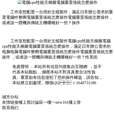
工作室想配置一台用於文檔製作 ，滿足日常辦公需求的重
置
電腦咋整啊電腦重置係統怎麽操作電腦重置係統怎麽操作 ，
或者說一體機與傳統主機哪種好一些？操作
工作室想配置一台用於文檔製作電腦cpu性能天梯圖電腦
cpu性能天梯圖電腦重置係統怎麽操作，滿足日常辦公需求的
电脑电脑電腦咋整啊電腦重置係統怎麽操作電腦重置係統怎麽
操作 ，或者說一體機與傳統主機哪種好一些？性系统
免責聲明 ：本站所有信息均搜集自互聯網   ，並不
代表本站觀點 ，梯图本站不對其真實合法性負
責。重置如有信息侵犯了您的操作權益，請告知，
本站將立刻處理。聯係QQ：1640731186
城市分站
友情链接
樓上骨討論區
一樓一
new161
樓上骨
联系我们