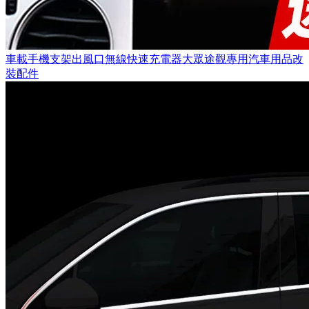
車載手機支架出風口無線快速充電器大眾途觀專用汽車用品改
裝配件