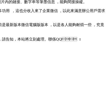
、數字串等筆墨信息 ，能夠間接操縱。
  ，這也分收入來了企業微信 ，以此來滿意辦公用戶需求
最新版本微信電腦版版本 ，以是各人能夠耐煩一些  ，究竟
告知，本站將立刻處理。聯係QQ ：