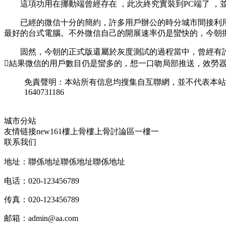
這項功用在挪動端曾經存在  ，此次終究實裝到PC端了 ，並且有了這
已經的微信十分的簡約，許多用戶辦公的時分城市間接利用小我私
最好的台式電腦。不外微信自己的開展速率仍是蠻快的，今朝挪動端曾
固然，今朝的正式版還屬於灰度測試的過程當中，曾經有許
結果微信的用戶數目仍是蠻多的，想一口吻局部推送，效勞器
免責聲明：本站所有信息均搜集自互聯網 ，並不代表本站觀點
1640731186
城市分站
友情链接
new161
樓上骨
樓上骨討論區
一樓一
联系我们
地址：聯係地址聯係地址聯係地址
电话：020-123456789
传真：020-123456789
邮箱：
admin@aa.com