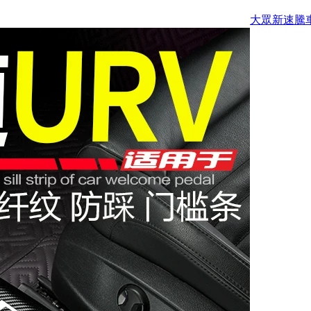
大眾新速騰車