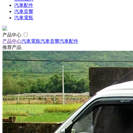
汽車配件
汽車音響
汽車電瓶
产品中心
产品中心
汽車電瓶
汽車音響
汽車配件
推荐产品