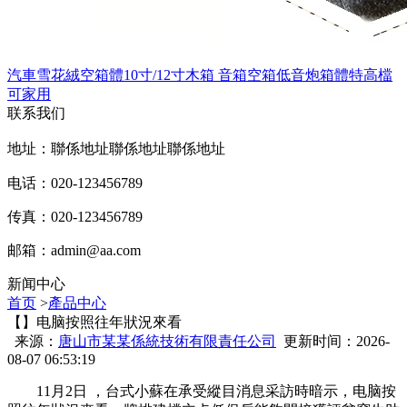
汽車雪花絨空箱體10寸/12寸木箱 音箱空箱低音炮箱體特高檔
可家用
联系我们
地址：聯係地址聯係地址聯係地址
电话：020-123456789
传真：020-123456789
邮箱：
admin@aa.com
新闻中心
首页
>
產品中心
【】电脑按照往年狀況來看
来源：
唐山市某某係統技術有限責任公司
更新时间：2026-
08-07 06:53:19
11月2日 ，台式小蘇在承受縱目消息采訪時暗示，电脑按