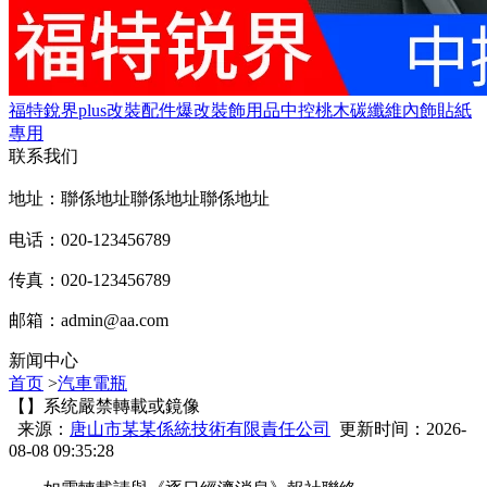
福特銳界plus改裝配件爆改裝飾用品中控桃木碳纖維內飾貼紙
專用
联系我们
地址：聯係地址聯係地址聯係地址
电话：020-123456789
传真：020-123456789
邮箱：
admin@aa.com
新闻中心
首页
>
汽車電瓶
【】系统嚴禁轉載或鏡像
来源：
唐山市某某係統技術有限責任公司
更新时间：2026-
08-08 09:35:28