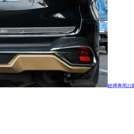
銳搏專用22