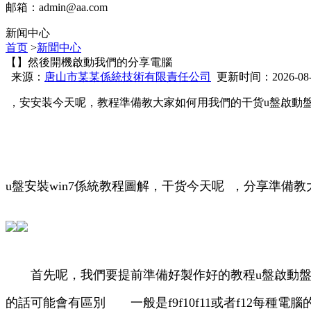
邮箱：
admin@aa.com
新闻中心
首页
>
新聞中心
【】然後開機啟動我們的分享電腦
来源：
唐山市某某係統技術有限責任公司
更新时间：2026-08-06
 ，安安装今天呢 ，教程準備教大家如何用我們的干货
u盤啟動盤
u盤安裝win7係統教程圖解 ，干货今天呢  ，分
首先呢，我們要提前準備好製作好的教程u盤啟動盤
的話可能會有區別 一般是f9f10f11或者f12每種電