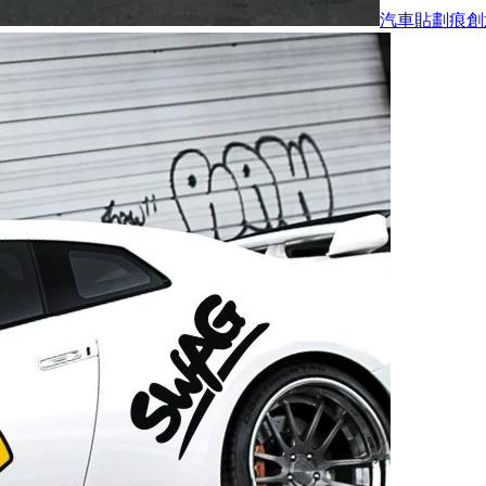
汽車貼劃痕創