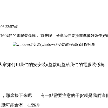
 22:57:41
給我們的電腦裝係統 。首先呢，分享我們要提前準備好製作好的
享準備教大家如何用我們的安安装u盤啟動盤給我們的電腦裝係統
 ，那麽接下來呢 有一點需要注意的干货
就是我們這
腦的話可能會有一些區別