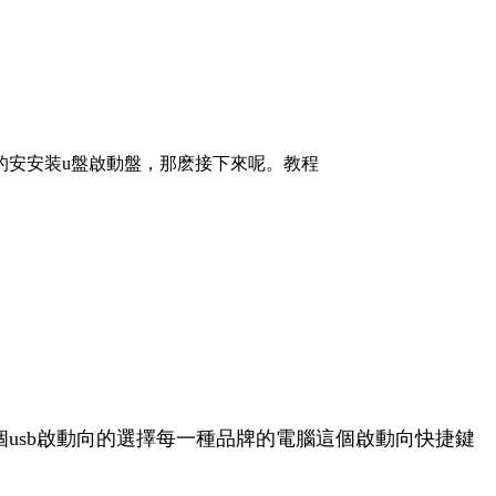
安安装u盤啟動盤，那麽接下來呢。教程
個usb啟動向的選擇每一種品牌的電腦這個啟動向快捷鍵