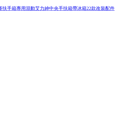
賽扶手箱專用混動艾力紳中央手扶箱帶冰箱22款改裝配件