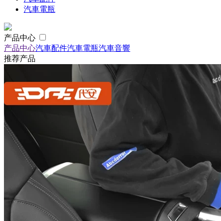
汽車電瓶
产品中心
产品中心
汽車配件
汽車電瓶
汽車音響
推荐产品