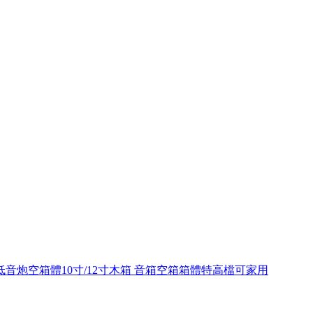
音炮空箱體10寸/12寸木箱 音箱空箱箱體特高檔可家用