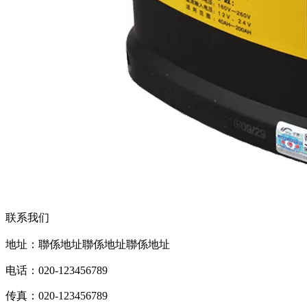
联系我们
地址：聯係地址聯係地址聯係地址
电话：020-123456789
传真：020-123456789