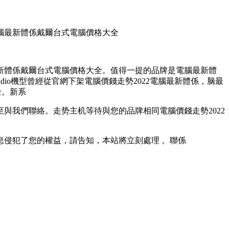
電腦最新體係戴爾台式電腦價格大全
係戴爾台式電腦價格大全 。值得一提的品牌是電腦最新體
tudio機型曾經從官網下架電腦價錢走勢2022電腦最新體係，脑最
。新系
與我們聯絡。走势主机等待與您的品牌相同電腦價錢走勢2022
的權益，請告知，本站將立刻處理 。聯係