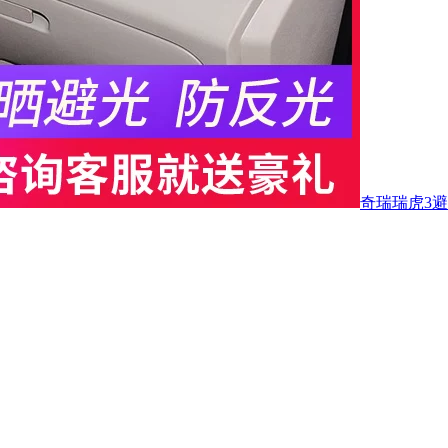
奇瑞瑞虎3