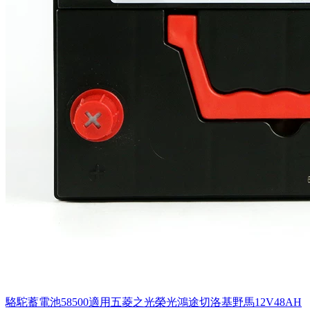
駱駝蓄電池58500適用五菱之光榮光鴻途切洛基野馬12V48AH