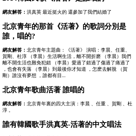
網友解答：
洪真英 最近挺火的 還參加了我們結婚了
北京青年的那首《活著》的歌詞分別是
誰，唱的?
網友解答：
北京青年主題曲 ：《活著》 演唱：李晨、任重、
賀剛 、杜淳 （李晨）生活啊生活，離不開折磨 （李晨）我們
離不開生活也難免犯錯 （李晨）愛過了錯過了傷過了痛過了
，也會有失落 （李晨）到最後你才知道 ，怎麽去解脫 （賀
剛）誰沒有夢想 ，誰都有目...
北京青年歌曲活著 誰唱的
網友解答：
北京青年裏的四大主演：李晨 、任重  、賀剛 、杜
淳 。
誰有韓國歌手洪真英-活著的中文唱法