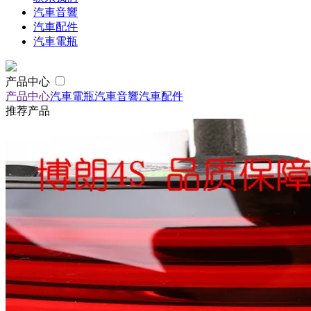
汽車音響
汽車配件
汽車電瓶
产品中心
产品中心
汽車電瓶
汽車音響
汽車配件
推荐产品