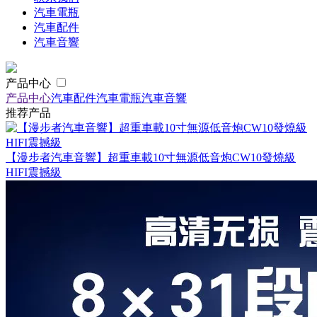
汽車電瓶
汽車配件
汽車音響
产品中心
产品中心
汽車配件
汽車電瓶
汽車音響
推荐产品
【漫步者汽車音響】超重車載10寸無源低音炮CW10發燒級
HIFI震撼級