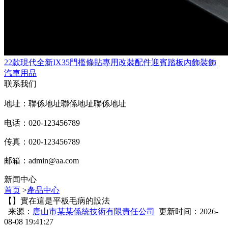
22款現代全新IX35門檻條貼專用改裝配件迎賓踏板內飾裝飾
汽車用品
联系我们
地址：聯係地址聯係地址聯係地址
电话：020-123456789
传真：020-123456789
邮箱：
admin@aa.com
新闻中心
首页
>
產品中心
【】實在這是平板毛病的設法
来源：
唐山市某某係統技術有限責任公司
更新时间：2026-
08-08 19:41:27