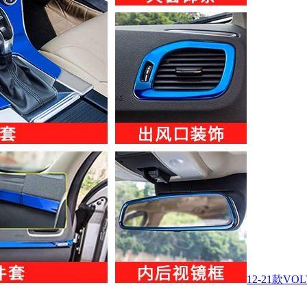
12-21款V