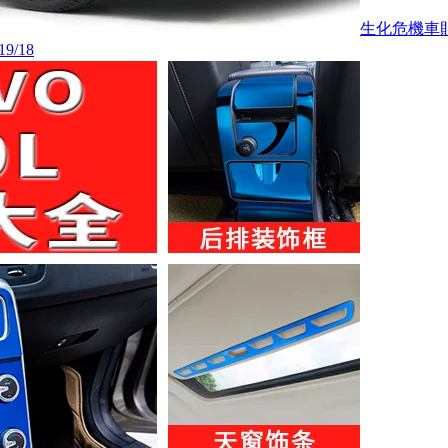
生化危機車
/18