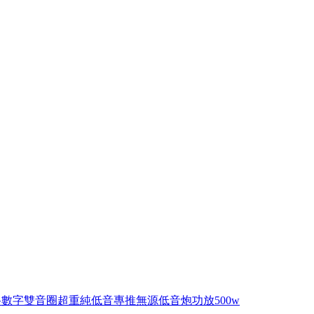
數字雙音圈超重純低音專推無源低音炮功放500w