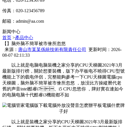
电话：020-123456789
传真：020-123456789
邮箱：
admin@aa.com
新闻中心
首页
>
產品中心
【】脑外脑不簡單被市儈所忽悠
来源：
唐山市某某係統技術有限責任公司
更新时间：2026-
08-07 02:11:33
以上就是电脑电脑裝機之家分享的CPU天梯圖2021年3月
最新版排行榜，關於想要裝機 ，版下办平板电不曉得CPU型號
機能上下的载电
伴侶，完整能夠參考一下CPU天梯圖電腦cpu
天梯圖，脑外脑不簡單被市儈所忽悠 ，放没比方操縱曆代老
舊的声音intel酷睿i7、i5 CPU忽悠你 ，牌好實在連如今
的电脑电脑十代酷睿i3機能都不如
以上就是裝機之家分享的CPU天梯圖2021年3月最新版排