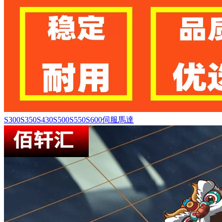
S300S350S430S500S550S600伺服馬達