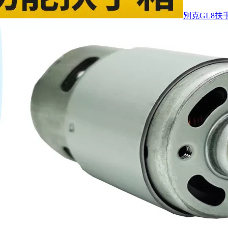
別克GL8扶