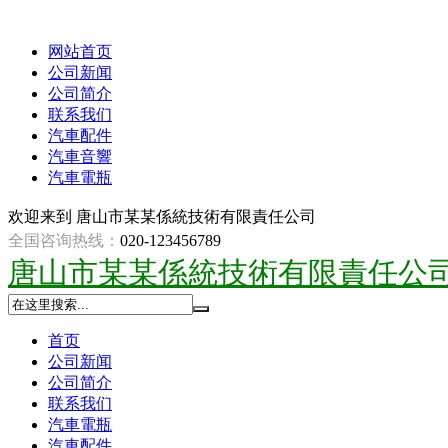
网站首页
公司新闻
公司简介
联系我们
汽車配件
汽車音響
汽車電瓶
欢迎来到
唐山市某某係統技術有限責任公司
全国咨询热线：
020-123456789
唐山市某某係統技術有限責任公
首页
公司新闻
公司简介
联系我们
汽車電瓶
汽車配件