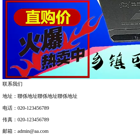
联系我们
地址：聯係地址聯係地址聯係地址
电话：020-123456789
传真：020-123456789
邮箱：
admin@aa.com