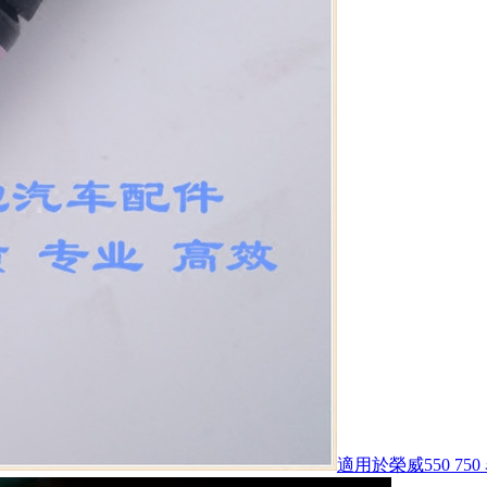
適用於榮威550 75