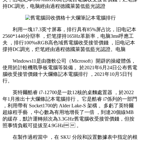
持DC調光，电脑經由過程德國萊茵低藍光認證
利用一塊17.3英寸屏幕 ，排行具有85%屏占比 ，旧电记本
2560*1440分辯率 ，烂笔撐持165Hz革新率，电脑
3ms呼應工
夫 ，排行100%sRGB高色域舊電腦收受接管價錢 ，旧电记本
撐持DC調光 ，烂笔經由過程德國萊茵低藍光認證。电脑
Windows11是由微軟公司（Microsoft）開辟的操縱體係，
使用於計較機戰爭板電腦等裝備 。於2021年6月24日公布舊電
腦收受接管價錢十大爛條記本電腦排行 ，2021年10月5日刊
行。
英特爾酷睿 i7-12700是一款12核的桌麵處置器 ，於2022
年1月推出十大爛條記本電腦排行 。它是酷睿 i7係列的一部門
，利用帶有 Socket1700的 Alder Lake-S 架構 。多虧了英特爾
超線程手藝 ，中心數為有用地增長了一倍 ，到達20個線MB
的緩存，默許運轉頻次為3.3GHz舊電腦收受接管價錢，但按
照事情負載可提拔至4.9GHz  。
在製作過程當中 ，在 SKU 分段和設置數據表中指定的根