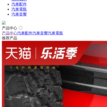
汽車配件
汽車電瓶
汽車音響
产品中心
产品中心
汽車配件
汽車音響
汽車電瓶
推荐产品