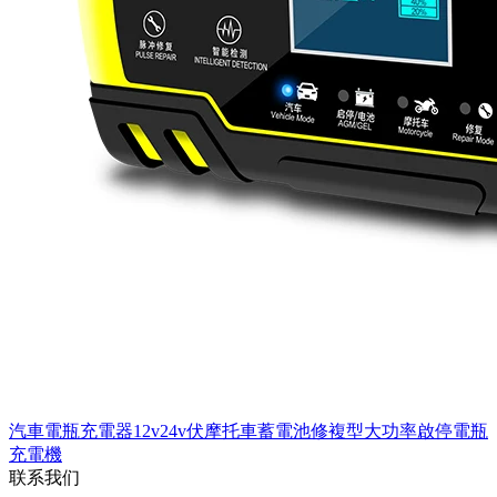
汽車電瓶充電器12v24v伏摩托車蓄電池修複型大功率啟停電瓶
充電機
联系我们