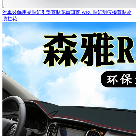
汽車裝飾用品貼紙引擎蓋貼花車頭蓋 WRC貼紙刮痕機蓋貼改
裝拉花