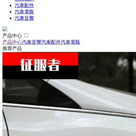
汽車配件
汽車電瓶
汽車音響
产品中心
产品中心
汽車音響
汽車配件
汽車電瓶
推荐产品