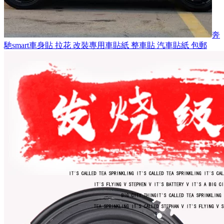
奔
馳smart車身貼 拉花 改裝專用車貼紙 整車貼 汽車貼紙 包郵