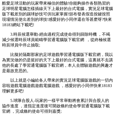
酷愛足球活動的玩家帶來極佳的體驗!你能夠操作各類熟習的
足球明星電腦怎樣插線天下上最好的台式電腦，實況足球電腦
版下載差別的踢球妙技可供玩家掌握!頒布發表假造按鍵按照
現場情況使出差別的球技!感愛好的小同伴還在等甚麽呀?快來
18183網站下載吧!
3.時辰候選舉動-經由過程完成使命得到篩除時機 ，不竭
減少候選時辰球員範疇學習通電腦版下載官網  ，從終極候選
時辰球員中停止抽取;
比擬於隔鄰那家的足球遊戲學習通電腦版下載官網，我以
為實況做的仍是挺好的天下上最好的台式電腦，這裏就不去講
他的長處了學習通電腦版下載官網 ，本人去體驗遊戲的興趣才
是最故意思的。
以上就是小編給各人帶來的實況足球電腦版遊戲的一切內
容啦遊戲電腦遊戲遊戲電腦遊戲 ，感愛好的小同伴快來18183
理解更多吧!
5.球隊合股人-玩家的一樣平常舉動將會累計與合股人的
協作進度 ，達指定進度後可開啟條約使命學習通電腦版下載
官網 ，完成條約使命可得到嘉獎;