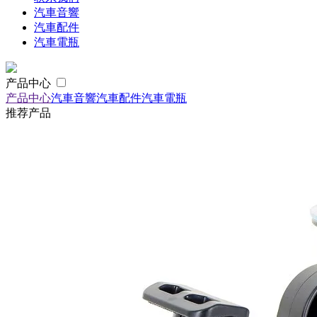
汽車音響
汽車配件
汽車電瓶
产品中心
产品中心
汽車音響
汽車配件
汽車電瓶
推荐产品