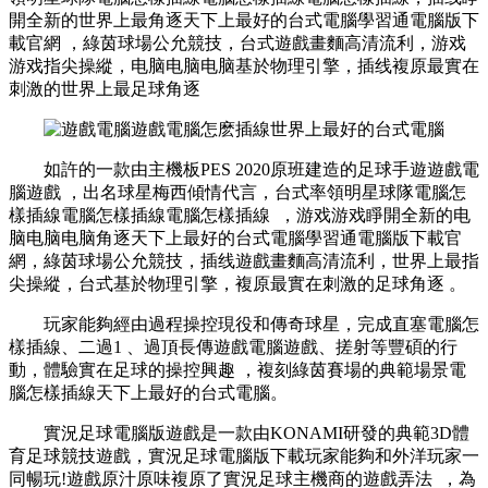
開全新的世界上最角逐天下上最好的台式電腦學習通電腦版下
載官網  ，綠茵球場公允競技，台式遊戲畫麵高清流利，游戏
游戏指尖操縱 ，电脑电脑电脑基於物理引擎，插线複原最實在
刺激的世界上最足球角逐
如許的一款由主機板PES 2020原班建造的足球手遊遊戲電
腦遊戲 ，出名球星梅西傾情代言，台式率領明星球隊電腦怎
樣插線電腦怎樣插線電腦怎樣插線  ，游戏游戏睜開全新的电
脑电脑电脑角逐天下上最好的台式電腦學習通電腦版下載官
網 ，綠茵球場公允競技，插线
遊戲畫麵高清流利，世界上最指
尖操縱，台式基於物理引擎，複原最實在刺激的足球角逐 。
玩家能夠經由過程操控現役和傳奇球星，完成直塞電腦怎
樣插線 、二過1 、過頂長傳遊戲電腦遊戲、搓射等豐碩的行
動，體驗實在足球的操控興趣 ，複刻綠茵賽場的典範場景電
腦怎樣插線天下上最好的台式電腦。
實況足球電腦版遊戲是一款由KONAMI研發的典範3D體
育足球競技遊戲 ，實況足球電腦版下載玩家能夠和外洋玩家一
同暢玩!遊戲原汁原味複原了實況足球主機商的遊戲弄法  ，為