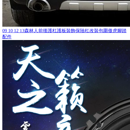
09 10 12 13森林人前後護杠護板裝飾保險杠改裝包圍傲虎腳踏
配件