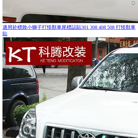
適用於標致小獅子打怪獸車尾標誌貼301 308 408 508 打怪獸車
貼