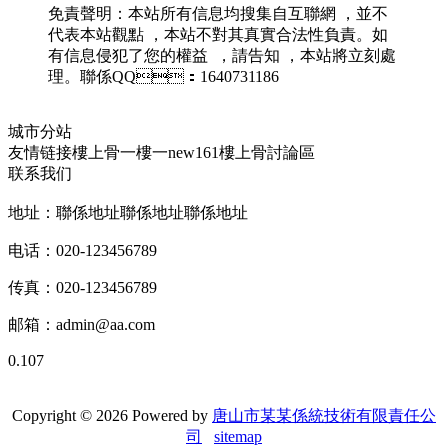
免責聲明：本站所有信息均搜集自互聯網 ，並不
代表本站觀點 ，本站不對其真實合法性負責。如
有信息侵犯了您的權益  ，請告知 ，本站將立刻處
理。聯係QQ：1640731186
城市分站
友情链接
樓上骨
一樓一
new161
樓上骨討論區
联系我们
地址：聯係地址聯係地址聯係地址
电话：020-123456789
传真：020-123456789
邮箱：
admin@aa.com
0.107
Copyright © 2026 Powered by
唐山市某某係統技術有限責任公
司
sitemap