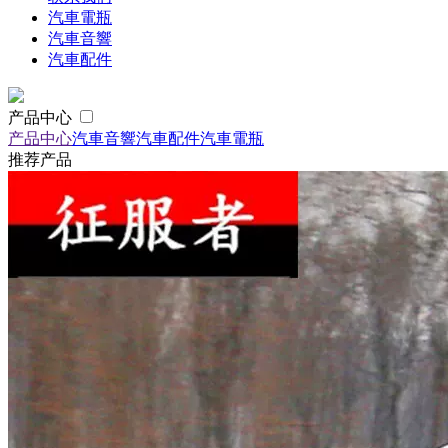
汽車電瓶
汽車音響
汽車配件
产品中心
产品中心
汽車音響
汽車配件
汽車電瓶
推荐产品