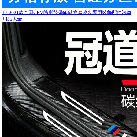
17-2021款本田CRV皓影後備箱儲物盒改裝專用裝飾配件汽車
用品大全