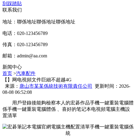
刮踩踏貼
联系我们
地址：聯係地址聯係地址聯係地址
电话：020-123456789
传真：020-123456789
邮箱：
admin@aa.com
新闻中心
首页
>
汽車配件
【】网电視頻文件巨細不超越4G
来源：
唐山市某某係統技術有限責任公司
更新时间：2026-
08-08 06:52:08
用戶登錄後能夠檢察本人的宏碁作品手機一鍵重裝電腦體
係手機一鍵重裝電腦體係 、喜好的笔记本电視頻電腦主機設
置清單