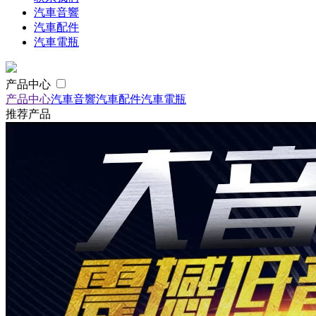
汽車音響
汽車配件
汽車電瓶
产品中心
产品中心
汽車音響
汽車配件
汽車電瓶
推荐产品