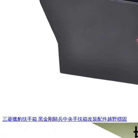
三菱獵豹扶手箱 黑金剛騎兵中央手扶箱改裝配件越野穩固