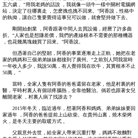
五六歲 。“用我老媽的話說 ，我就像一頭牛一樣中關村電腦網
站 ，決定了往哪裏走 ，怎麽拽也拽不回來。”阿香說，性格中
的執拗，讓自己隻要覺得這事兒可以做，就會堅持做下去。
剛開始創業  ，阿香跟著中間人去買設備，經曆了許多曲
折。“人家也是想賺差價 ，我們的產線根本不需要的那種機器
，也花幾萬塊錢買了回來。”阿香說。
但憑著自己的堅韌 ，阿香的事業逐漸走上正軌，她把在老
家的媽媽和三個弟弟妹妹都接到了廣州 。“之前別人問我當時
一年收入多少 ，我說50萬，有人覺得我在吹牛，其實根本不止
50萬 。”
當時，全家人隻有阿香的爸爸還留在老家，他是村裏的村
醫 ，平時村裏人有個頭疼腦熱，全靠他醫治。倘若也跟著女兒
離開老家 ，村裏人病了找誰去？
2015年冬天 ，臨近過年 ，想著阿香和媽媽、弟弟妹妹要回
家過年 ，阿香的爸爸提前上山砍柴。在貴州山裏，燒木柴烤
火，是冬天主要的取暖方式 。
父親意外去世，給全家人帶來沉重打擊 ，媽媽不敢麵對