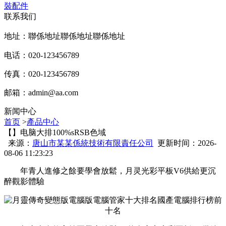
裝配件
联系我们
地址：聯係地址聯係地址聯係地址
电话：020-123456789
传真：020-123456789
邮箱：
admin@aa.com
新闻中心
首页
>
產品中心
【】电脑大排100%sRSB色域
来源：
唐山市某某係統技術有限責任公司
更新时间：2026-
08-06 11:23:23
年青人進修之餘要學會放鬆，月灵光彩平板V6供給更沉
醉觀影體驗