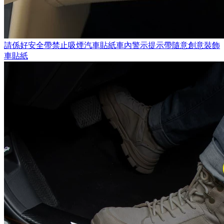
請係好安全帶禁止吸煙汽車貼紙車內警示提示帶隨意創意裝飾
車貼紙