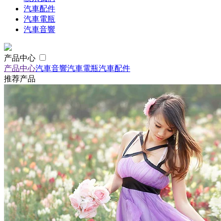
汽車配件
汽車電瓶
汽車音響
产品中心
产品中心
汽車音響
汽車電瓶
汽車配件
推荐产品