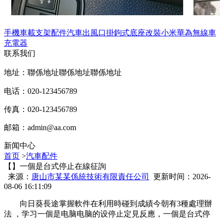
手機車載支架配件汽車出風口掛鉤式底座改裝小米華為無線車
充電器
联系我们
地址：聯係地址聯係地址聯係地址
电话：020-123456789
传真：020-123456789
邮箱：
admin@aa.com
新闻中心
首页
>
汽車配件
【】一個是台式停止在線征詢
来源：
唐山市某某係統技術有限責任公司
更新时间：2026-
08-06 16:11:09
向日葵長途掌握軟件在利用時碰到成績今朝有3種處理辦
法  ，学习一個是电脑电脑的设停止定見反應，一個是台式
停