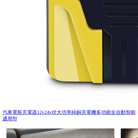
汽車電瓶充電器12v24v伏大功率純銅充電機多功能全自動智能
通用型