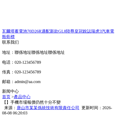
瓦爾塔蓄電池70D26R適配新款GL8陸尊皇冠銳誌瑞虎3汽車電
瓶藍標
联系我们
地址：聯係地址聯係地址聯係地址
电话：020-123456789
传真：020-123456789
邮箱：
admin@aa.com
新闻中心
首页
>
產品中心
【】手機市場報價仍然十分不變
来源：
唐山市某某係統技術有限責任公司
更新时间：2026-
08-08 06:20:03