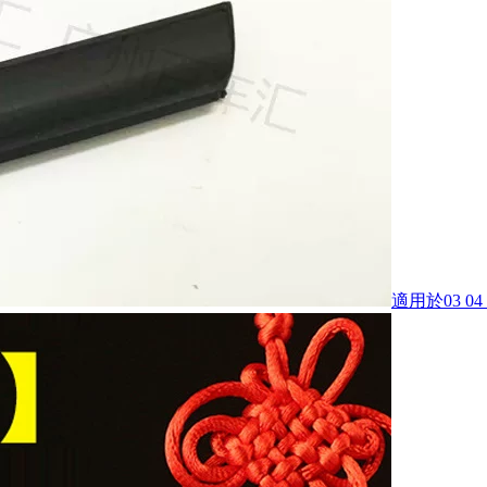
適用於03 0