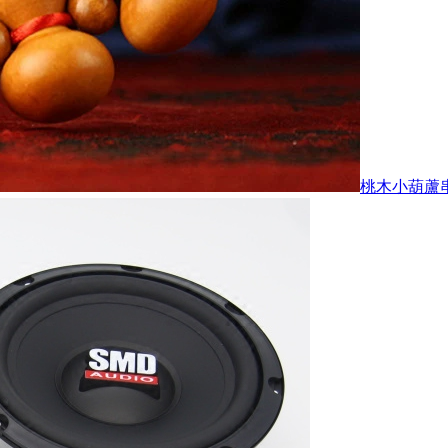
桃木小葫蘆