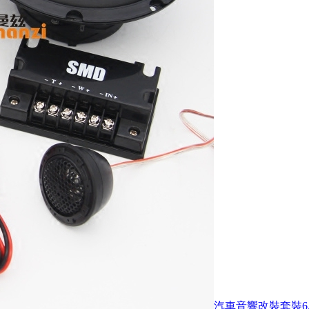
汽車音響改裝套裝6.