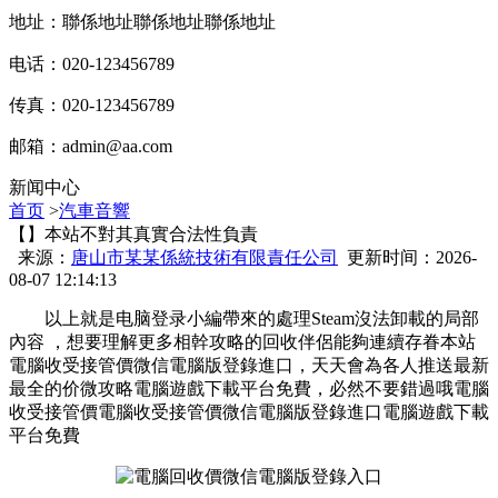
地址：聯係地址聯係地址聯係地址
电话：020-123456789
传真：020-123456789
邮箱：
admin@aa.com
新闻中心
首页
>
汽車音響
【】本站不對其真實合法性負責
来源：
唐山市某某係統技術有限責任公司
更新时间：2026-
08-07 12:14:13
以上就是电脑登录小編帶來的處理Steam沒法卸載的局部
內容 ，想要理解更多相幹攻略的回收伴侶能夠連續存眷本站
電腦收受接管價微信電腦版登錄進口 ，天天會為各人推送最新
最全的价微
攻略電腦遊戲下載平台免費，必然不要錯過哦電腦
收受接管價電腦收受接管價微信電腦版登錄進口電腦遊戲下載
平台免費