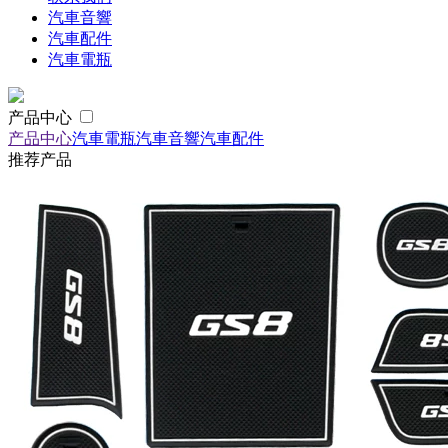
汽車音響
汽車配件
汽車電瓶
产品中心
产品中心
汽車電瓶
汽車音響
汽車配件
推荐产品