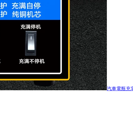
汽車電瓶充