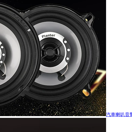
汽車喇叭音響