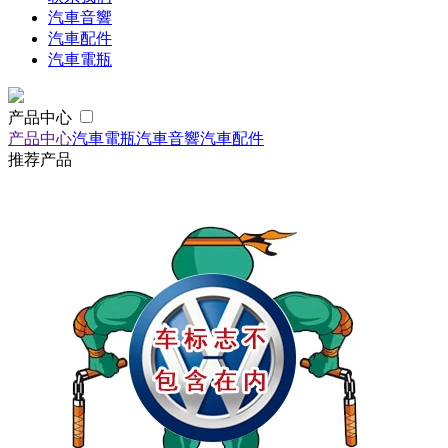
汽車音響
汽車配件
汽車電瓶
产品中心
产品中心
汽車電瓶
汽車音響
汽車配件
推荐产品