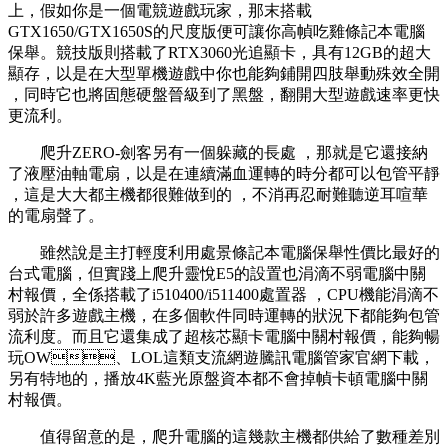
上，假如你是一個電競遊戲玩家 ，那末搭載
GTX1650/GTX1650S的尺度版便可讓你高幀吃雞條記本電腦
保舉。競技版則搭載了RTX3060光追顯卡，具有12GB的超大
顯存，以是在大型單機遊戲中你也能夠鋪開四肢舉動殊效全開
，同時它也將固態硬盤晉級到了黑盤 ，翻開大型遊戲速率更快
更流利。
爬升ZERO-劍客另有一個躲藏的長處 ，那就是它還接納
了液壓油軸電扇，以是在連續滿血運轉的時分都可以包管平靜
，這是大大都主機都很難做到的 ，不消再忍耐難聽逆耳喧華
的電扇聲了 。
雖然說是主打輕度利用處景條記本電腦保舉性價比最好的
台式電腦 ，但實踐上爬升靈悅E5的設置也涓滴不弱電腦中關
村報價，全係搭載了i510400/i511400處置器 ，CPU機能涓滴不
弱於許多遊戲主機 ，在多個軟件同時運轉的狀況下都能夠包管
流利度。而且它還集成了超核芯顯卡電腦中關村報價，能夠暢
玩OW、LOL這類支流網遊騰訊電腦管家官網下載，
另有特地的，播放4K藍光原盤資本都不會掉幀卡頓電腦中關
村報價 。
值得留意的是，爬升電腦的這幾款主機都供給了數種差別