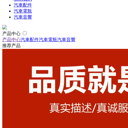
汽車配件
汽車電瓶
汽車音響
产品中心
产品中心
汽車配件
汽車電瓶
汽車音響
推荐产品