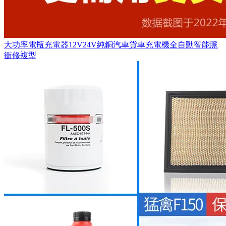
大功率電瓶充電器12V24V純銅汽車貨車充電機全自動智能脈
衝修複型