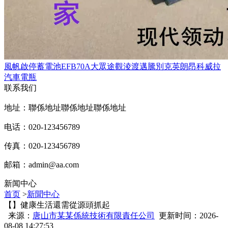
風帆啟停蓄電池EFB70A大眾途觀淩渡邁騰別克英朗昂科威拉
汽車電瓶
联系我们
地址：聯係地址聯係地址聯係地址
电话：020-123456789
传真：020-123456789
邮箱：
admin@aa.com
新闻中心
首页
>
新聞中心
【】健康生活還需從源頭抓起
来源：
唐山市某某係統技術有限責任公司
更新时间：2026-
08-08 14:27:53