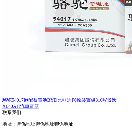
駱駝54017適配蓄電池BYD比亞迪F0原裝寶駿310W景逸
X640AH汽車電瓶
联系我们
地址：聯係地址聯係地址聯係地址