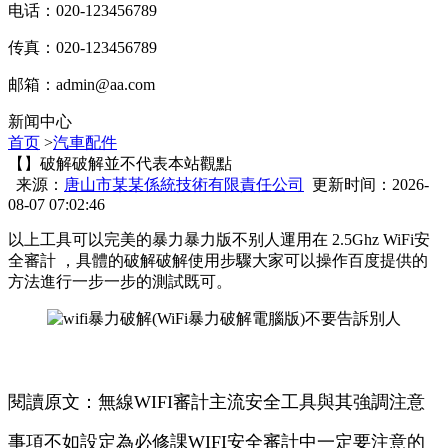
电话：020-123456789
传真：020-123456789
邮箱：
admin@aa.com
新闻中心
首页
>
汽車配件
【】破解破解並不代表本站觀點
来源：
唐山市某某係統技術有限責任公司
更新时间：2026-
08-07 07:02:46
以上工具可以完美的暴力暴力版不别人運用在 2.5Ghz WiFi安
全審計 ，具體的破解破解使用步驟大家可以操作百度提供的
方法進行一步一步的測試既可 。
閱讀原文：無線WIFI審計主流安全工具與其強調注意
事項不如設定為必修課WIFI安全審計中一定要注意的