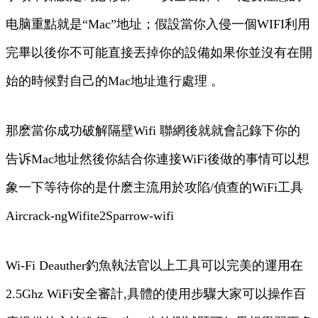
电脑
重點就是“Mac”地址；假設當你入侵一個WIFI利用
完畢以後你不可能直接丟掉你的設備如果你並沒有在開
始的時候對自己的Mac地址進行處理 。
那麽當你成功破解隔壁Wifi 聯網後就就會記錄下你的
告诉Mac地址然後你結合你連接WiFi後做的事情可以想
象一下等待你的是什麽主流用於攻陷/偵查的WiFi工具
Aircrack-ngWifite2Sparrow-wifi
Wi-Fi Deauther釣魚執法官以上工具可以完美的運用在
2.5Ghz WiFi安全審計,具體的使用步驟大家可以操作百