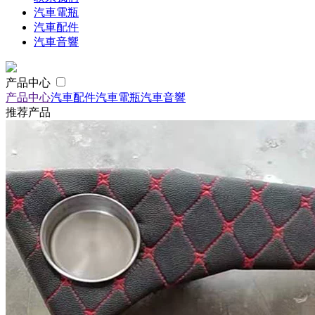
汽車電瓶
汽車配件
汽車音響
产品中心
产品中心
汽車配件
汽車電瓶
汽車音響
推荐产品