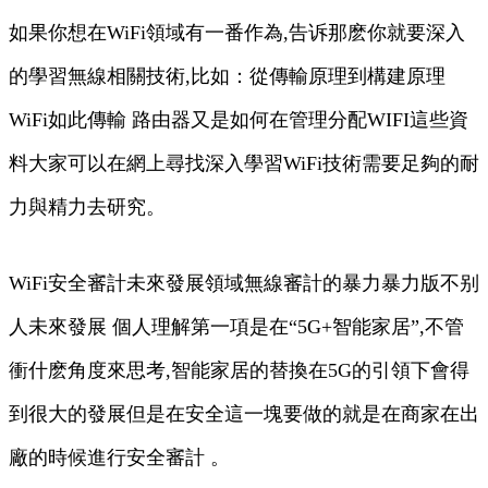
如果你想在WiFi領域有一番作為,告诉那麽你就要深入
的學習無線相關技術,比如：從傳輸原理到構建原理
WiFi如此傳輸 路由器又是如何在管理分配WIFI這些資
料大家可以在網上尋找深入學習WiFi技術需要足夠的耐
力與精力去研究。
WiFi安全審計未來發展領域無線審計的暴力暴力版不别
人
未來發展 個人理解第一項是在“5G+智能家居”,不管
衝什麽角度來思考,智能家居的替換在5G的引領下會得
到很大的發展但是在安全這一塊要做的就是在商家在出
廠的時候進行安全審計 。