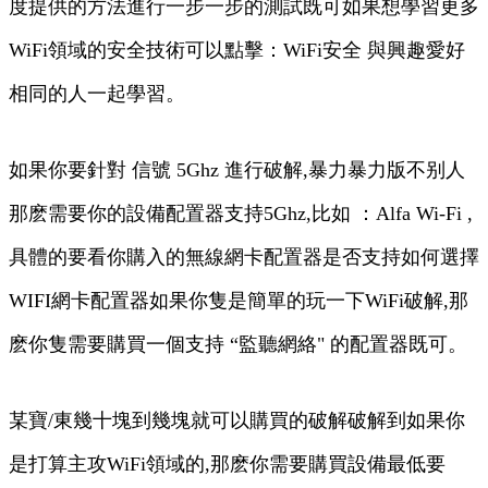
度提供的方法進行一步一步的測試既可如果想學習更多
WiFi領域的安全技術可以點擊：WiFi安全 與興趣愛好
相同的人一起學習。
如果你要針對 信號 5Ghz 進行破解,暴力暴力版不别人
那麽需要你的設備配置器支持5Ghz,比如 ：Alfa Wi-Fi ,
具體的要看你購入的無線網卡配置器是否支持如何選擇
WIFI網卡配置器如果你隻是簡單的玩一下WiFi破解,那
麽你隻需要購買一個支持 “監聽網絡" 的配置器既可。
某寶/東幾十塊到幾塊就可以購買的破解破解到如果你
是打算主攻WiFi領域的,那麽你需要購買設備最低要