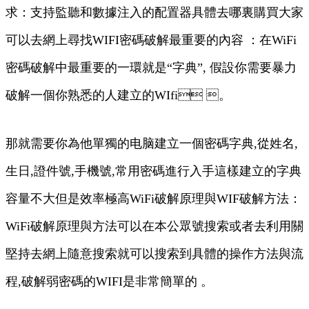
求：支持監聽和數據注入的配置器具體去哪裏購買大家
可以去網上尋找WIFI密碼破解最重要的內容 ：在WiFi
密碼破解中最重要的一環就是“字典”, 假設你需要暴力
破解一個你熟悉的人建立的WIfi 。
那就需要你為他單獨的电脑建立一個密碼字典,從姓名,
生日,證件號,手機號,常用密碼進行入手這樣建立的字典
容量不大但是效率極高WiFi破解原理與WIF破解方法：
WiFi破解原理與方法可以在本公眾號搜索或者去利用關
堅持去網上隨意搜索就可以搜索到具體的操作方法與流
程,破解弱密碼的WIFI是非常簡單的 。