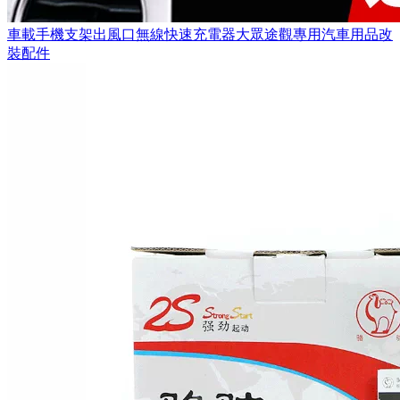
車載手機支架出風口無線快速充電器大眾途觀專用汽車用品改
裝配件