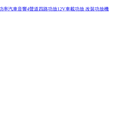
功率汽車音響4聲道四路功放12V車載功放 改裝功放機