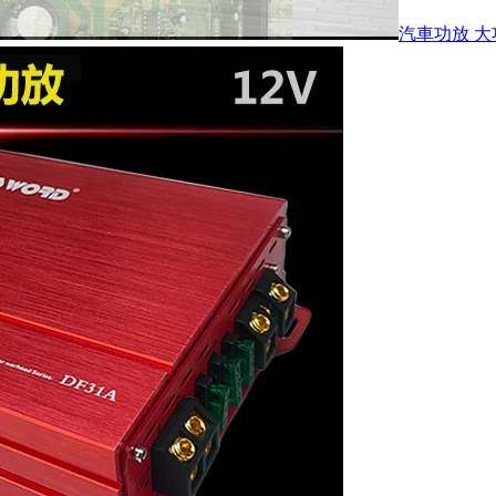
汽車功放 大