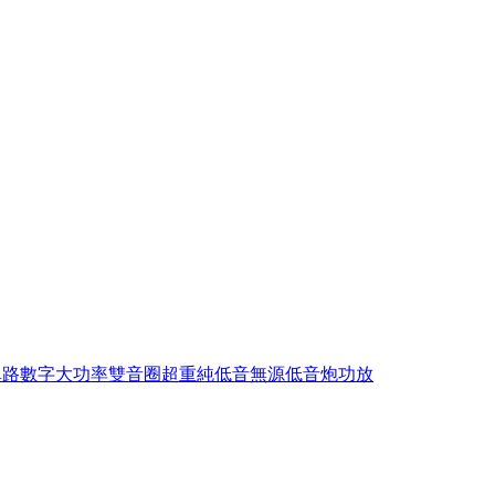
單路數字大功率雙音圈超重純低音無源低音炮功放