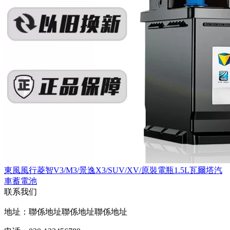
東風風行菱智V3/M3/景逸X3/SUV/XV/原裝電瓶1.5L瓦爾塔汽
車蓄電池
联系我们
地址：聯係地址聯係地址聯係地址