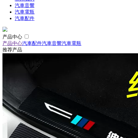
汽車音響
汽車電瓶
汽車配件
产品中心
产品中心
汽車配件
汽車音響
汽車電瓶
推荐产品