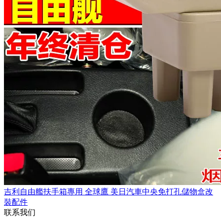
吉利自由艦扶手箱專用 全球鷹 美日汽車中央免打孔儲物盒改
裝配件
联系我们