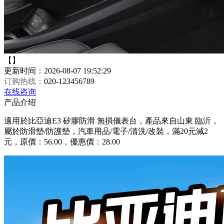
【】
更新时间：2026-08-07 19:52:29
订购热线：
020-123456789
在线咨询
产品介绍
適用於比亞迪E3 矽膠防滑 無損儀表台，產品來自山東 臨沂，
屬於防滑墊/防護墊，汽車用品/電子/清洗/改裝，滿20元減2
元，原價：56.00，優惠價：28.00