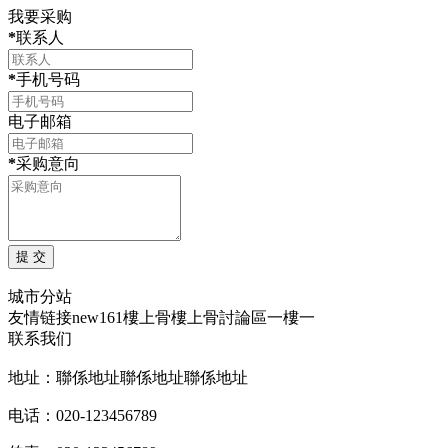
我要采购
*
联系人
*
手机号码
电子邮箱
*
采购意向
城市分站
友情链接
new161
樓上骨
樓上骨討論區
一樓一
联系我们
地址：聯係地址聯係地址聯係地址
电话：020-123456789