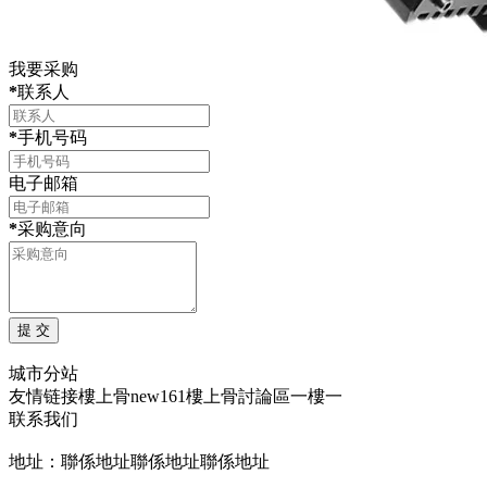
我要采购
*
联系人
*
手机号码
电子邮箱
*
采购意向
城市分站
友情链接
樓上骨
new161
樓上骨討論區
一樓一
联系我们
地址：聯係地址聯係地址聯係地址