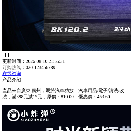
【】
更新时间：2026-08-10 21:55:31
订购热线：
020-123456789
在线咨询
产品介绍
產品來自廣東 廣州，屬於汽車功放，汽車用品/電子/清洗/改
裝，滿388元減15元，原價：810.00，優惠價：453.60