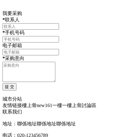
我要采购
*
联系人
*
手机号码
电子邮箱
*
采购意向
城市分站
友情链接
樓上骨
new161
一樓一
樓上骨討論區
联系我们
地址：聯係地址聯係地址聯係地址
电话：020-123456789