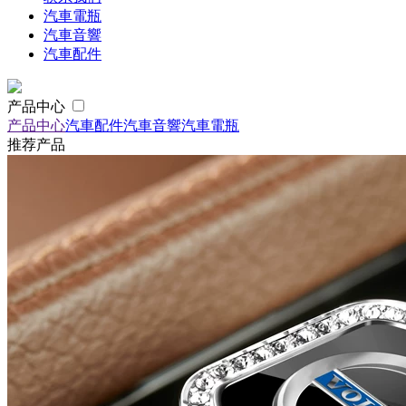
汽車電瓶
汽車音響
汽車配件
产品中心
产品中心
汽車配件
汽車音響
汽車電瓶
推荐产品