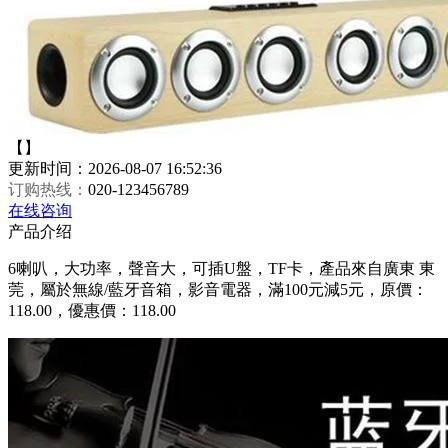
【】
更新时间：2026-08-07 16:52:36
订购热线：
020-123456789
在线咨询
产品介绍
6喇叭，大功率，聲音大，可插U盤，TF卡，產品來自廣東 東
莞，屬於無線/藍牙音箱，影音電器，滿100元減5元，原價：
118.00，優惠價：118.00