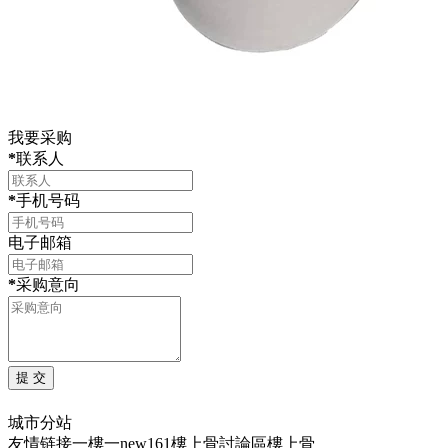
我要采购
*
联系人
*
手机号码
电子邮箱
*
采购意向
城市分站
友情链接
一樓一
new161
樓上骨討論區
樓上骨