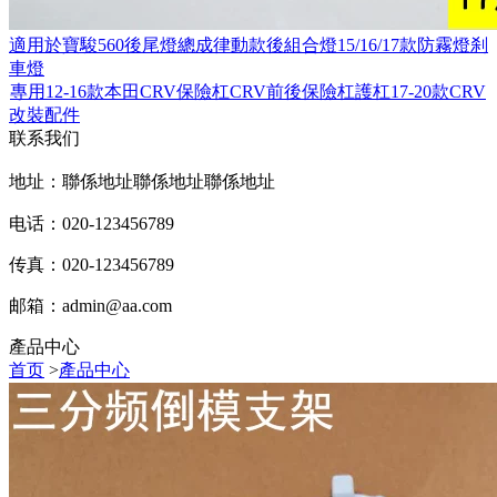
適用於寶駿560後尾燈總成律動款後組合燈15/16/17款防霧燈刹
車燈
專用12-16款本田CRV保險杠CRV前後保險杠護杠17-20款CRV
改裝配件
联系我们
地址：聯係地址聯係地址聯係地址
电话：020-123456789
传真：020-123456789
邮箱：
admin@aa.com
產品中心
首页
>
產品中心