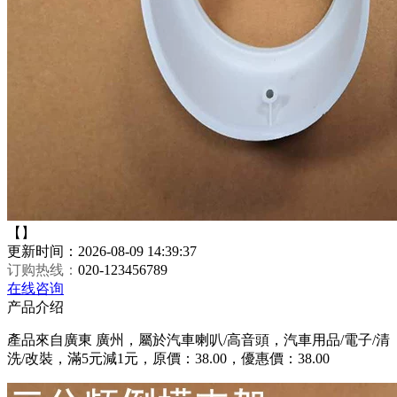
【】
更新时间：2026-08-09 14:39:37
订购热线：
020-123456789
在线咨询
产品介绍
產品來自廣東 廣州，屬於汽車喇叭/高音頭，汽車用品/電子/清
洗/改裝，滿5元減1元，原價：38.00，優惠價：38.00