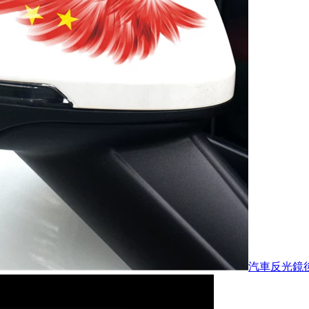
汽車反光鏡