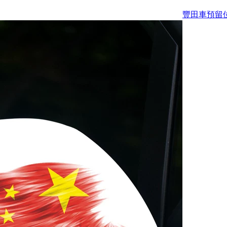
豐田車預留