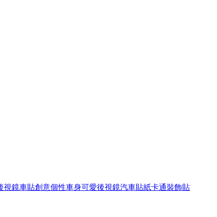
後視鏡車貼創意個性車身可愛後視鏡汽車貼紙卡通裝飾貼