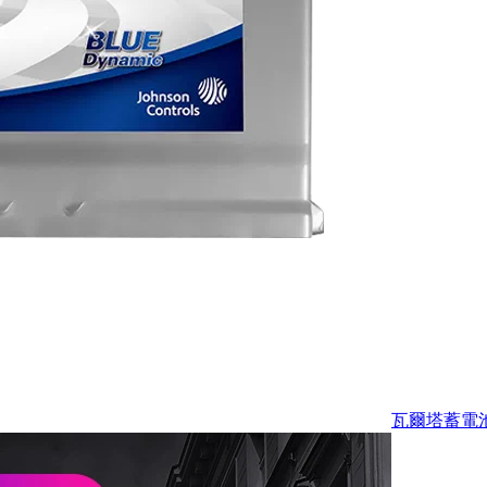
瓦爾塔蓄電池