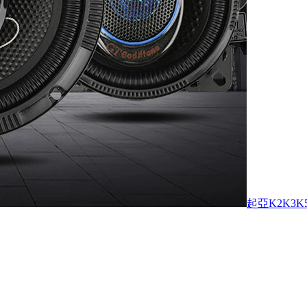
起亞K2K3