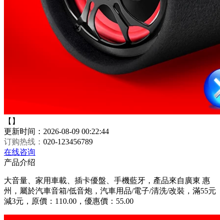
【】
更新时间：2026-08-09 00:22:44
订购热线：
020-123456789
在线咨询
产品介绍
大音量、家用車載、插卡優盤、手機藍牙，產品來自廣東 惠
州，屬於汽車音箱/低音炮，汽車用品/電子/清洗/改裝，滿55元
減3元，原價：110.00，優惠價：55.00