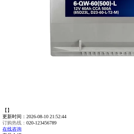
【】
更新时间：2026-08-10 21:52:44
订购热线：
020-123456789
在线咨询