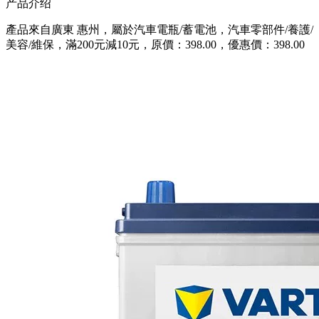
产品介绍
產品來自廣東 惠州，屬於汽車電瓶/蓄電池，汽車零部件/養護/
美容/維保，滿200元減10元，原價：398.00，優惠價：398.00