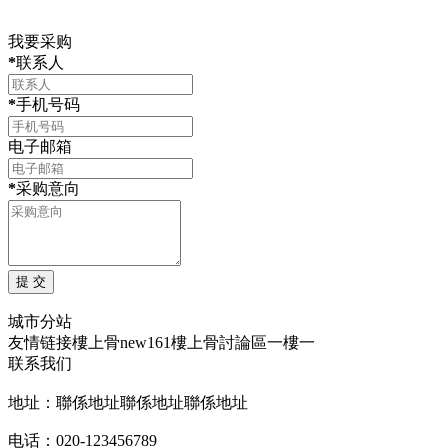
我要采购
*
联系人
*
手机号码
电子邮箱
*
采购意向
城市分站
友情链接
樓上骨
new161
樓上骨討論區
一樓一
联系我们
地址：聯係地址聯係地址聯係地址
电话：020-123456789