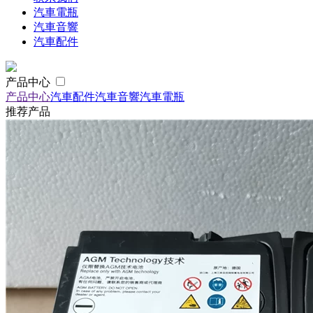
汽車電瓶
汽車音響
汽車配件
产品中心
产品中心
汽車配件
汽車音響
汽車電瓶
推荐产品