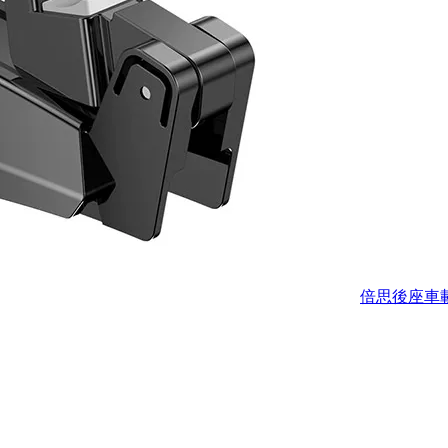
倍思後座車