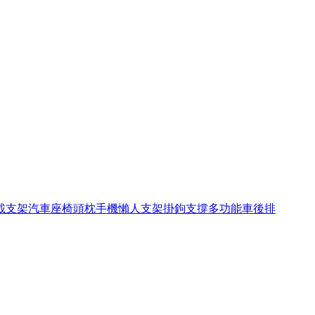
載支架汽車座椅頭枕手機懶人支架掛鉤支撐多功能車後排