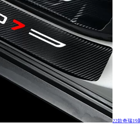
22款奇瑞1