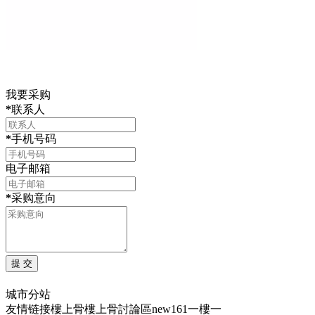
我要采购
*
联系人
*
手机号码
电子邮箱
*
采购意向
城市分站
友情链接
樓上骨
樓上骨討論區
new161
一樓一