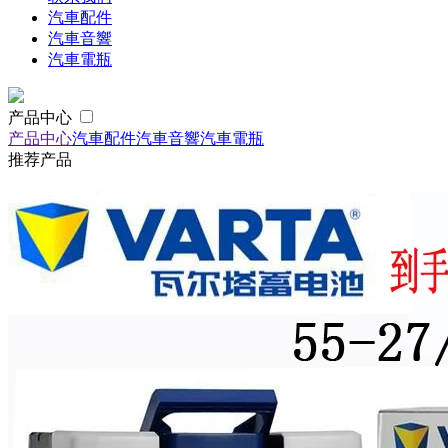
汽車配件
汽車音響
汽車電瓶
产品中心
产品中心
汽車配件
汽車音響
汽車電瓶
推荐产品