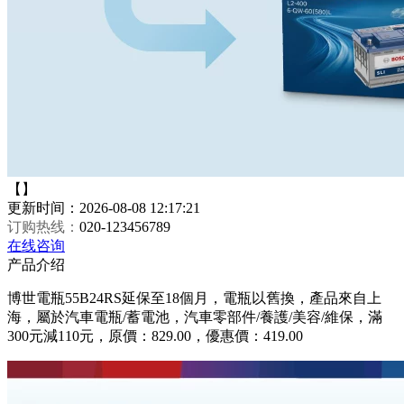
【】
更新时间：2026-08-08 12:17:21
订购热线：
020-123456789
在线咨询
产品介绍
博世電瓶55B24RS延保至18個月，電瓶以舊換，產品來自上
海，屬於汽車電瓶/蓄電池，汽車零部件/養護/美容/維保，滿
300元減110元，原價：829.00，優惠價：419.00