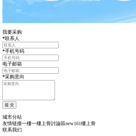
我要采购
*
联系人
*
手机号码
电子邮箱
*
采购意向
城市分站
友情链接
一樓一
樓上骨討論區
new161
樓上骨
联系我们