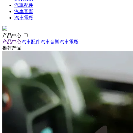
汽車配件
汽車音響
汽車電瓶
产品中心
产品中心
汽車配件
汽車音響
汽車電瓶
推荐产品