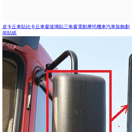
皮卡丘車貼比卡丘車窗玻璃貼三角窗電動摩托機車汽車裝飾劃
痕貼紙