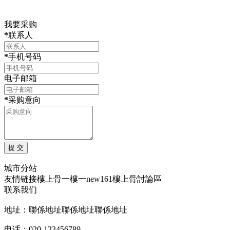
我要采购
*
联系人
*
手机号码
电子邮箱
*
采购意向
城市分站
友情链接
樓上骨
一樓一
new161
樓上骨討論區
联系我们
地址：聯係地址聯係地址聯係地址
电话：020-123456789