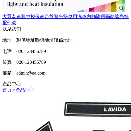
大眾老速騰中控儀表台盤避光墊專用汽車內飾防曬隔熱遮光墊
配件改
联系我们
地址：聯係地址聯係地址聯係地址
电话：020-123456789
传真：020-123456789
邮箱：
admin@aa.com
產品中心
首页
>
產品中心