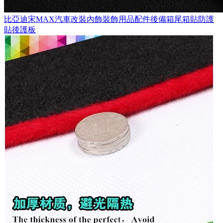
比亞迪宋MAX汽車改裝內飾裝飾用品配件後備箱尾箱貼防護
貼後護板