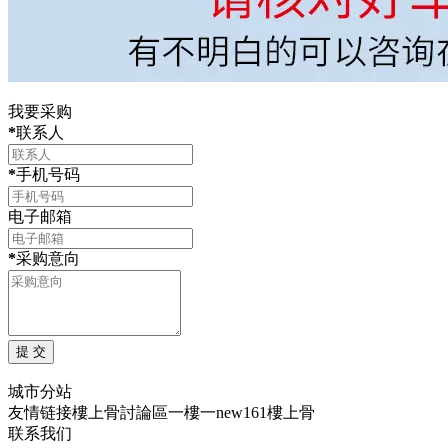
我要采购
*
联系人
*
手机号码
电子邮箱
*
采购意向
城市分站
友情链接
樓上骨討論區
一樓一
new161
樓上骨
联系我们