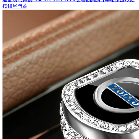
按鈕尾門蓋