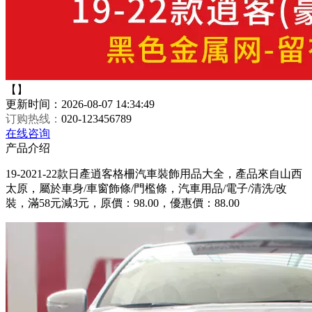
【】
更新时间：2026-08-07 14:34:49
订购热线：
020-123456789
在线咨询
产品介绍
19-2021-22款日產逍客格柵汽車裝飾用品大全，產品來自山西
太原，屬於車身/車窗飾條/門檻條，汽車用品/電子/清洗/改
裝，滿58元減3元，原價：98.00，優惠價：88.00