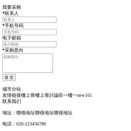
我要采购
*
联系人
*
手机号码
电子邮箱
*
采购意向
城市分站
友情链接
樓上骨
樓上骨討論區
一樓一
new161
联系我们
地址：聯係地址聯係地址聯係地址
电话：020-123456789