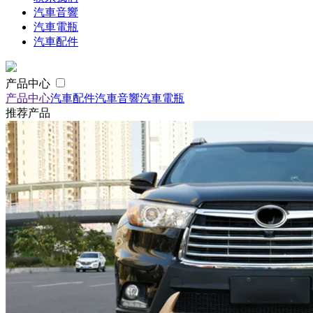
汽車音響
汽車電瓶
汽車配件
产品中心
产品中心
汽車配件
汽車音響
汽車電瓶
推荐产品